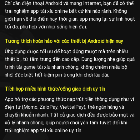
Chỉ cần điện thoại Android và mạng Internet, bạn đã có thể
trải nghiệm app tài xỉu online bất cứ khi nào rảnh. Không
giới hạn về địa điểm hay thời gian, app mang lại sự linh hoạt
tối đa, phù hợp với nhịp sống hiện đại.
Tương thích hoàn hảo với các thiết bị Android hiện nay
Ứng dụng được tối ưu để hoạt động mượt mà trên nhiều
thiết bị, từ tầm trung đến cao cấp. Dung lượng nhẹ giúp quá
trình tải game tài xỉu nhanh chóng, không chiếm nhiều bộ
nhớ, đặc biệt tiết kiệm pin trong khi chơi lâu dài.
Tích hợp nhiều hình thức/cổng giao dịch uy tín
App hỗ trợ các phương thức nạp/rút tiền thông dụng như ví
điện tử (Momo, ZaloPay, ViettelPay), thẻ ngân hàng và
chuyển khoản nhanh. Tất cả giao dịch đều được bảo mật và
xử lý nhanh chóng, giúp người chơi yên tâm tuyệt đối khi
trải nghiệm app tài xỉu online uy tín.