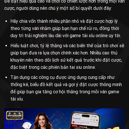
Để đạt hiệu quả cao và chơi có chiến lược hơn trong mọi ván
cược, người dùng nên chú ý một số bí quyết dưới đây:
Hãy chia vốn thành nhiều phần nhỏ và đặt cược hợp lý
theo từng ván nhằm giúp bạn hạn chế rủi ro, đồng thời
duy trì trải nghiệm lâu dài với game tài xỉu online uy tín.
Hiểu luật chơi, tỷ lệ thắng và các biến thể của trò chơi sẽ
giúp bạn đưa ra lựa chọn chính xác hơn. Nhiều cao thủ
khuyên nên theo dõi lịch sử kết quả trước khi đặt cược,
đặc biệt trong các phiên bản tai xiu online.
Tận dụng các công cụ được ứng dụng cung cấp như
thống kê, biểu đồ kết quả và gợi ý đặt cược thông minh
để giúp bạn gia tăng cơ hội thắng trong mỗi ván game
tài xỉu.