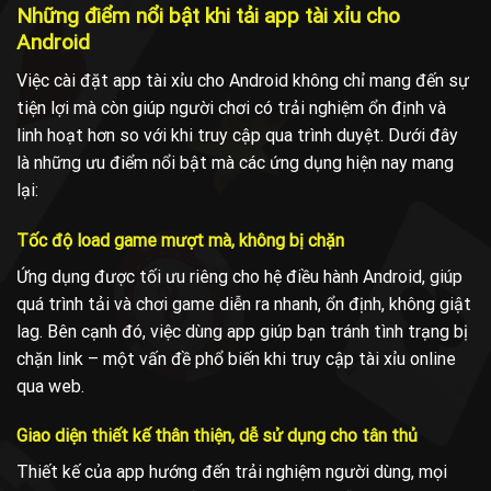
Những điểm nổi bật khi tải app tài xỉu cho
Android
Việc cài đặt app tài xỉu cho Android không chỉ mang đến sự
tiện lợi mà còn giúp người chơi có trải nghiệm ổn định và
linh hoạt hơn so với khi truy cập qua trình duyệt. Dưới đây
là những ưu điểm nổi bật mà các ứng dụng hiện nay mang
lại:
Tốc độ load game mượt mà, không bị chặn
Ứng dụng được tối ưu riêng cho hệ điều hành Android, giúp
quá trình tải và chơi game diễn ra nhanh, ổn định, không giật
lag. Bên cạnh đó, việc dùng app giúp bạn tránh tình trạng bị
chặn link – một vấn đề phổ biến khi truy cập tài xỉu online
qua web.
Giao diện thiết kế thân thiện, dễ sử dụng cho tân thủ
Thiết kế của app hướng đến trải nghiệm người dùng, mọi