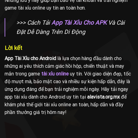
Những lưu ý này giúp bạn bảo vệ tài khoản và trải nghiệm
game tài xỉu online uy tín an toàn hơn.
>>> Cách Tải
App Tài Xỉu Cho APK
Và Cài
Đặt Dễ Dàng Trên Di Động
Lời kết
App Tài Xỉu cho Android
là lựa chọn hàng đầu dành cho
những ai yêu thích cảm giác hồi hộp, chiến thuật và may
mắn trong game
tài xỉu online
uy tín. Với giao diện đẹp, tốc
độ mượt mà, bảo mật cao và nhiều sự kiện hấp dẫn, đây là
ứng dụng đáng để bạn trải nghiệm mỗi ngày. Hãy tải ngay
app tài xỉu dành cho Android uy tín tại
alavista.org.mx
để
khám phá thế giới tài xỉu online an toàn, hấp dẫn và đầy
phần thưởng giá trị hôm nay!