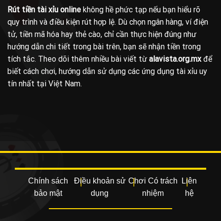
Rút tiền tài xỉu online
không hề phức tạp nếu bạn hiểu rõ
quy trình và điều kiện rút hợp lệ. Dù chọn ngân hàng, ví điện
tử, tiền mã hóa hay thẻ cào, chỉ cần thực hiện đúng như
hướng dẫn chi tiết trong bài trên, bạn sẽ nhận tiền trong
tích tắc. Theo dõi thêm nhiều bài viết từ
alavista.org.mx
để
biết cách chơi, hướng dẫn sử dụng các ứng dụng tài xỉu uy
tín nhất tại Việt Nam.
Chính sách
Điều khoản sử
Chơi Có trách
Liên
bảo mật
dụng
nhiệm
hệ