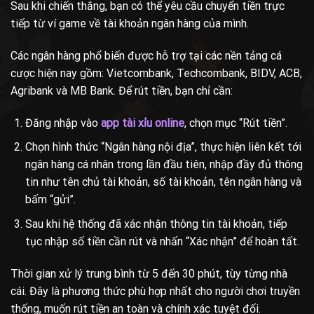
Sau khi chiến thắng, bạn có thể yêu cầu chuyển tiền trực
tiếp từ ví game về tài khoản ngân hàng của mình.
Các ngân hàng phổ biến được hỗ trợ tại các nền tảng cá
cược hiện nay gồm: Vietcombank, Techcombank, BIDV, ACB,
Agribank và MB Bank. Để rút tiền, bạn chỉ cần:
Đăng nhập vào
app tài xỉu online
, chọn mục “Rút tiền”.
Chọn hình thức “Ngân hàng nội địa”, thực hiện liên kết tới
ngân hàng cá nhân trong lần đầu tiên, nhập đầy đủ thông
tin như tên chủ tài khoản, số tài khoản, tên ngân hàng và
bấm “gửi”.
Sau khi hệ thống đã xác nhận thông tin tài khoản, tiếp
tục nhập số tiền cần rút và nhấn “Xác nhận” để hoàn tất.
Thời gian xử lý trung bình từ 5 đến 30 phút, tùy từng nhà
cái. Đây là phương thức phù hợp nhất cho người chơi truyền
thống, muốn rút tiền an toàn và chính xác tuyệt đối.