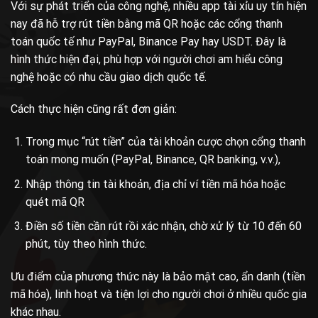
Với sự phát triển của công nghệ, nhiều app tài xỉu uy tín hiện
nay đã hỗ trợ rút tiền bằng mã QR hoặc các cổng thanh
toán quốc tế như PayPal, Binance Pay hay USDT. Đây là
hình thức hiện đại, phù hợp với người chơi am hiểu công
nghệ hoặc có nhu cầu giao dịch quốc tế.
Cách thực hiện cũng rất đơn giản:
Trong mục “rút tiền” của tài khoản cược chọn cổng thanh
toán mong muốn (PayPal, Binance, QR banking, v.v.),
Nhập thông tin tài khoản, địa chỉ ví tiền mã hóa hoặc
quét mã QR
Điền số tiền cần rút rồi xác nhận, chờ xử lý từ 10 đến 60
phút, tùy theo hình thức.
Ưu điểm của phương thức này là bảo mật cao, ẩn danh (tiền
mã hóa), linh hoạt và tiện lợi cho người chơi ở nhiều quốc gia
khác nhau.