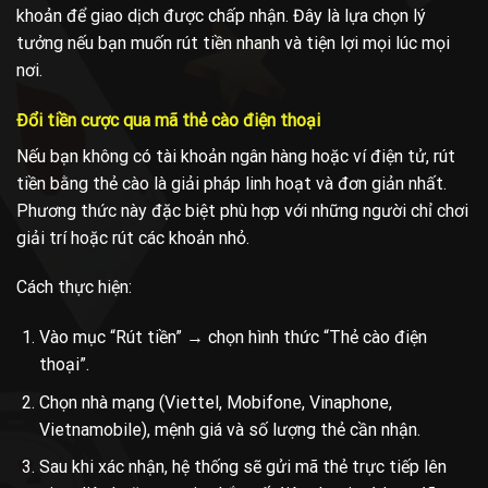
khoản để giao dịch được chấp nhận. Đây là lựa chọn lý
tưởng nếu bạn muốn rút tiền nhanh và tiện lợi mọi lúc mọi
nơi.
Đổi tiền cược qua mã thẻ cào điện thoại
Nếu bạn không có tài khoản ngân hàng hoặc ví điện tử, rút
tiền bằng thẻ cào là giải pháp linh hoạt và đơn giản nhất.
Phương thức này đặc biệt phù hợp với những người chỉ chơi
giải trí hoặc rút các khoản nhỏ.
Cách thực hiện:
Vào mục “Rút tiền” → chọn hình thức “Thẻ cào điện
thoại”.
Chọn nhà mạng (Viettel, Mobifone, Vinaphone,
Vietnamobile), mệnh giá và số lượng thẻ cần nhận.
Sau khi xác nhận, hệ thống sẽ gửi mã thẻ trực tiếp lên