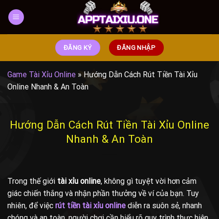
Bỏ
qua
nội
dung
ĐĂNG KÝ
ĐĂNG NHẬP
Game Tài Xỉu Online
»
Hướng Dẫn Cách Rút Tiền Tài Xỉu
Online Nhanh & An Toàn
Hướng Dẫn Cách Rút Tiền Tài Xỉu Online
Nhanh & An Toàn
Trong thế giới
tài xỉu online
, không gì tuyệt vời hơn cảm
giác chiến thắng và nhận phần thưởng về ví của bạn. Tuy
nhiên, để việc
rút tiền tài xỉu online
diễn ra suôn sẻ, nhanh
chóng và an toàn, người chơi cần hiểu rõ quy trình thực hiện