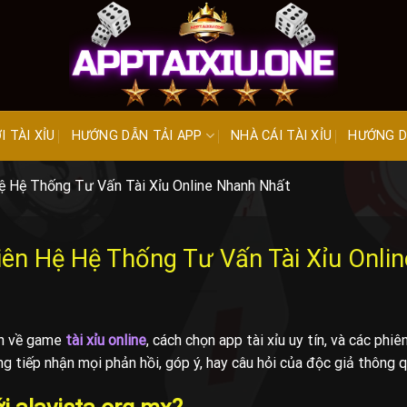
 TÀI XỈU
HƯỚNG DẪN TẢI APP
NHÀ CÁI TÀI XỈU
HƯỚNG D
 Hệ Thống Tư Vấn Tài Xỉu Online Nhanh Nhất
ên Hệ Hệ Thống Tư Vấn Tài Xỉu Onli
hơn về game
tài xỉu online
, cách chọn app tài xỉu uy tín, và các phi
ng tiếp nhận mọi phản hồi, góp ý, hay câu hỏi của độc giả thông