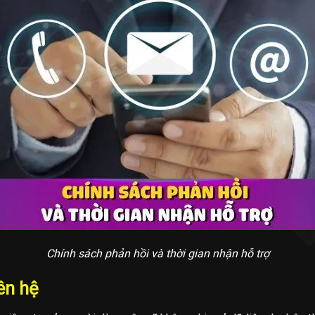
Chính sách phản hồi và thời gian nhận hỗ trợ
ên hệ