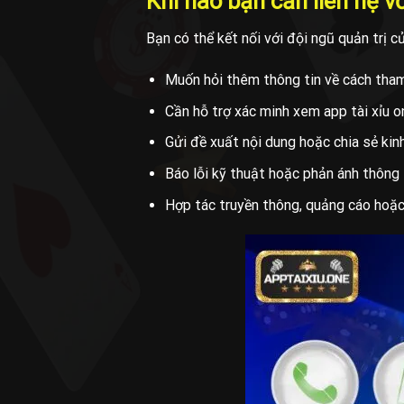
Khi nào bạn cần liên hệ v
Bạn có thể kết nối với đội ngũ quản trị c
Muốn hỏi thêm thông tin về cách tham g
Cần hỗ trợ xác minh xem app tài xỉu on
Gửi đề xuất nội dung hoặc chia sẻ kin
Báo lỗi kỹ thuật hoặc phản ánh thông 
Hợp tác truyền thông, quảng cáo hoặc 