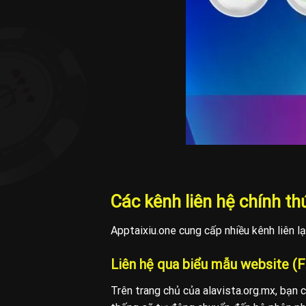
Các kênh liên hệ chính th
Apptaixiu.one cung cấp nhiều kênh liên lạ
Liên hệ qua biểu mẫu website (F
Trên trang chủ của alavista.org.mx, bạn c