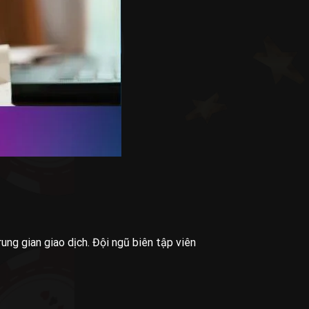
ung gian giao dịch. Đội ngũ biên tập viên