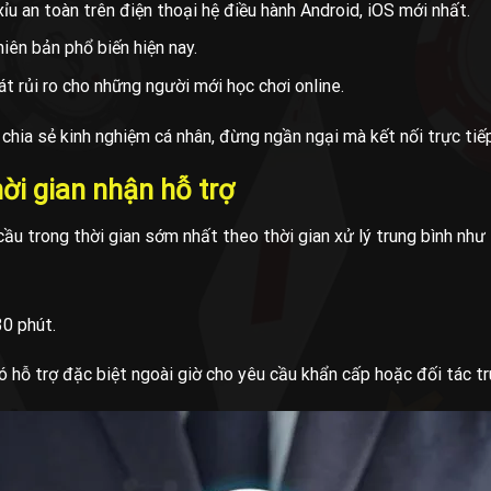
ỉu an toàn trên điện thoại hệ điều hành Android, iOS mới nhất.
iên bản phổ biến hiện nay.
t rủi ro cho những người mới học chơi online.
hia sẻ kinh nghiệm cá nhân, đừng ngần ngại mà kết nối trực tiếp
ời gian nhận hỗ trợ
ầu trong thời gian sớm nhất theo thời gian xử lý trung bình như 
30 phút.
có hỗ trợ đặc biệt ngoài giờ cho yêu cầu khẩn cấp hoặc đối tác t