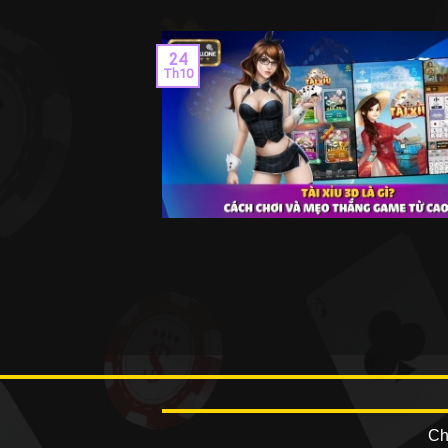
24
Th10
Ch