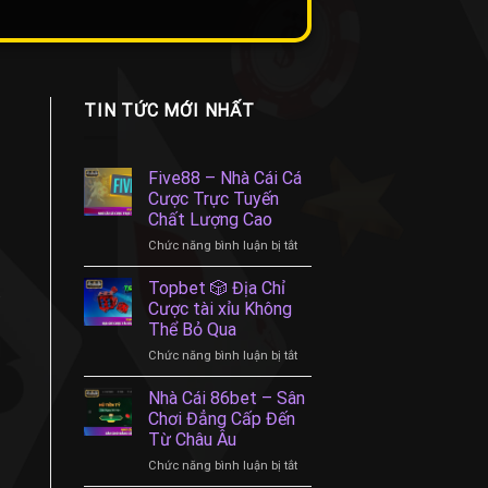
TIN TỨC MỚI NHẤT
Five88 – Nhà Cái Cá
Cược Trực Tuyến
Chất Lượng Cao
Chức năng bình luận bị tắt
ở
Five88
–
Topbet 🎲 Địa Chỉ
t
Nhà
Cược tài xỉu Không
Cái
Thể Bỏ Qua
Cá
Chức năng bình luận bị tắt
ở
Cược
Topbet
Trực
🎲
Tuyến
Nhà Cái 86bet – Sân
Địa
Chất
Chơi Đẳng Cấp Đến
Chỉ
Lượng
Từ Châu Âu
Cược
Cao
Chức năng bình luận bị tắt
ở
tài
Nhà
xỉu