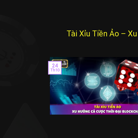
Tài Xỉu Tiền Ảo – X
24
Th10