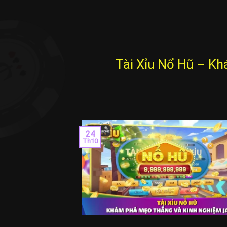
Tài Xỉu Nổ Hũ – K
24
Th10