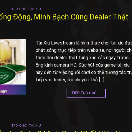
TRÒ CHƠI TÀI XỈU
Sống Động, Minh Bạch Cùng Dealer Thật
Tài Xỉu Livestream là hình thức chơi tài xỉu đư
phát sóng trực tiếp trên website, nơi người ch
theo dõi dealer thật tung xúc xắc ngay trước
ống kính camera HD. Sức hút của game tài xỉu
này đến từ việc người chơi có thể tương tác tr
tiếp với dealer, trò chuyện, thả […]
TIẾP TỤC ĐỌC
→
TRÒ CHƠI TÀI XỈU