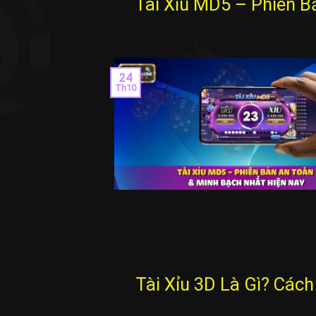
Tài Xỉu MD5 – Phiên B
24
Th10
Tài Xỉu 3D Là Gì? Cá