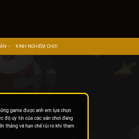
ẪN
KINH NGHIỆM CHƠI
hững game được anh em lựa chọn
mức độ uy tín của các sân chơi đang
ến thắng và hạn chế rủi ro khi tham