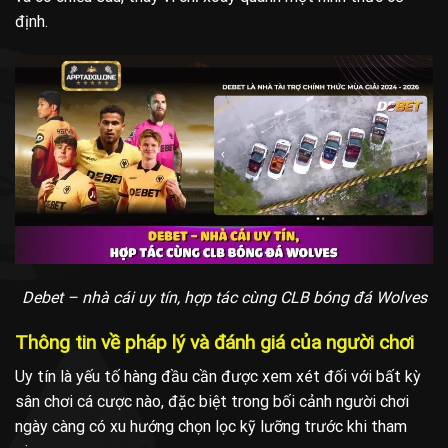
định.
Debet – nhà cái uy tín, hợp tác cùng CLB bóng đá Wolves
Thông tin về pháp lý và đánh giá của người chơi
Uy tín là yếu tố hàng đầu cần được xem xét đối với bất kỳ
sân chơi cá cược nào, đặc biệt trong bối cảnh người chơi
ngày càng có xu hướng chọn lọc kỹ lưỡng trước khi tham