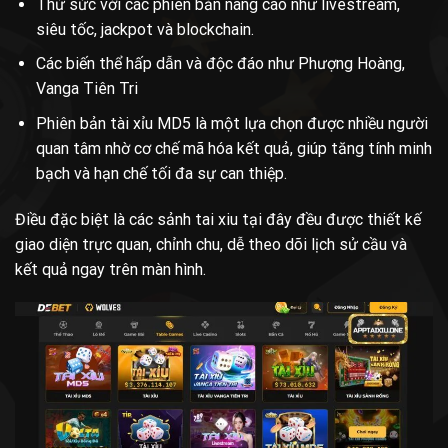
Thử sức với các phiên bản nâng cao như livestream,
siêu tốc, jackpot và blockchain.
Các biến thể hấp dẫn và độc đáo như Phượng Hoàng,
Vanga Tiên Tri
Phiên bản tài xỉu MD5 là một lựa chọn được nhiều người
quan tâm nhờ cơ chế mã hóa kết quả, giúp tăng tính minh
bạch và hạn chế tối đa sự can thiệp.
Điều đặc biệt là các sảnh tai xiu tại đây đều được thiết kế
giao diện trực quan, chỉnh chu, dễ theo dõi lịch sử cầu và
kết quả ngay trên màn hình.