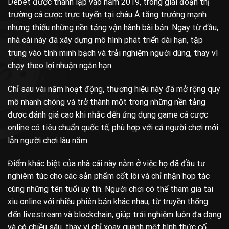
Debet được thành lập vào năm 2019, trong giai đoạn thị
trường cá cược trực tuyến tại châu Á tăng trưởng mạnh
nhưng thiếu những nền tảng vận hành bài bản. Ngay từ đầu,
nhà cái này đã xây dựng mô hình phát triển dài hạn, tập
trung vào tính minh bạch và trải nghiệm người dùng, thay vì
chạy theo lợi nhuận ngắn hạn.
Chỉ sau vài năm hoạt động, thương hiệu này đã mở rộng quy
mô nhanh chóng và trở thành một trong những nền tảng
được đánh giá cao khi nhắc đến ứng dụng game cá cược
online có tiêu chuẩn quốc tế, phù hợp với cả người chơi mới
lẫn người chơi lâu năm.
Điểm khác biệt của nhà cái này nằm ở việc họ đã đầu tư
nghiêm túc cho các sản phẩm cốt lõi và chỉ nhận hợp tác
cùng những tên tuổi uy tín. Người chơi có thể tham gia tai
xiu online với nhiều phiên bản khác nhau, từ truyền thống
đến livestream và blockchain, giúp trải nghiệm luôn đa dạng
và có chiều sâu, thay vì chỉ xoay quanh một hình thức cố